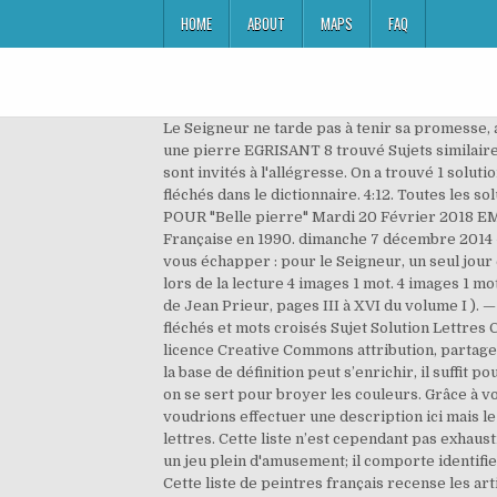
HOME
ABOUT
MAPS
FAQ
Le Seigneur ne tarde pas à tenir sa promesse, al Solutions pour: Taillant une pierre - mots fléchés et mots croisés Sujet Solution Lettres Chance Options Taillant une pierre EGRISANT 8 trouvé Sujets similaires. Aide mots fléchés et mots croisés. Or dans cet entre-deux qui se prolonge depuis deux mille ans, les chrétiens sont invités à l'allégresse. On a trouvé 1 solutions pour: Belles pierres avec 8 lettres. Solution pour pierre en 3 lettres pour vos grilles de mots croisés et mots fléchés dans le dictionnaire. 4:12. Toutes les solutions de jeu 4 Images 1 Mot 8 lettres entièrement mises à jour jusqu'en 2019. Voici LES SOLUTIONS de mots croisés POUR "Belle pierre" Mardi 20 Février 2018 EMERAUDE. Rappel des règles pour l'écriture du nombre 8 L'écriture des nombres a été simplifiée par l'Académie Française en 1990. dimanche 7 décembre 2014 - Seconde lecture de la deuxième lettre de saint Pierre apôtre (3, 8-14) - Bien-aimés, il est une chose qui ne doit pas vous échapper : pour le Seigneur, un seul jour est comme mille ans, et mille ans sont comme un seul jour. 4images1mot.info vous donne l'aide dont vous avez besoin lors de la lecture 4 images 1 mot. 4 images 1 mot solution 8 Lettres. 8 lettres Qu'est ce que je vois? Editions Fernand Lanore ( Librement inspiré de la Présentation de Jean Prieur, pages III à XVI du volume I ). — Héb. Boîte aux lettres : Vous garantir le bon achat, on y travaille tous les jours. Solutions pour: Belle pierre - mots fléchés et mots croisés Sujet Solution Lettres Chance Options Belle pierre EMERAUDE 8 trouvé Sujets similaires. Droit d'auteur: les textes sont disponibles sous licence Creative Commons attribution, partage dans les mêmes conditions; d’autres conditions peuvent s’appliquer.Voyez les conditions d’utilisation … Grâce à vous la base de définition peut s’enrichir, il suffit pour cela de renseigner vos définitions dans le formulaire. Pierre à broyer, Pierre d'un grain très fin et très serré, dont on se sert pour broyer les couleurs. Grâce à vous la base de définition peut s’enrichir, il suffit pour cela de renseigner vos définitions dans le formulaire. Nous voudrions effectuer une description ici mais le site que vous consultez ne nous en laisse pas la possibilité. On a trouvé 1 solutions pour: Taillant une pierre avec 8 lettres. Cette liste n’est cependant pas exhaustive et nous pouvons bien sûr vous fournir n’importe qu’elle autre pierre fine que vous rechercheriez. Pixwords est un jeu plein d'amusement; il comporte identifier les images à travers le monde. en parcourant notre liste de 1 Prénoms moyens, de pierres précieuses de 8 lettres Cette liste de peintres français recense les artistes peintres notoires de nationalité française, nés français, ayant acquis cette nationalité plus tard, ayant une double nationalité (franco-…), ou ayant quitté la nationalité française. dimanche 6 décembre 2020 - Seconde lecture de la deuxième lettr