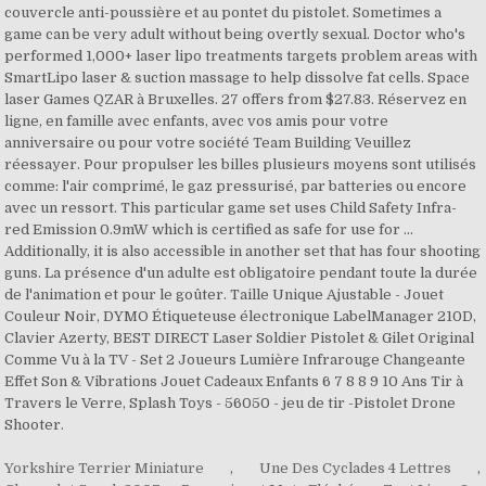
Yorkshire Terrier Miniature
,
Une Des Cyclades 4 Lettres
,