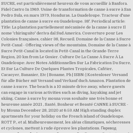
SUCRE, est particulièrement heureux de vous accueillir à Banfora.
Fidel Castro In 1969. Usine de transformation de canne à sucre à San
Pedro Sula, en mars 1979, Honduras. La Guadeloupe. Tracteur d'une
plantation de canne à sucre en Guadeloupe. 38'. Periodical article:
Title: La plantation partiellement mécanisée de la canne à sucre Il
nome 'chiringuito' deriva dal Sud America. Couverture pour Les
Colonies françaises, cahier 38, Recueil. Domaine de la Canne à Sucre
Petit-Canal - Offering views of the mountains, Domaine de la Canne à
Sucre Petit-Canal is located in Petit-Canal in the Grande-Terre
Region, 20 km from Le Gosier. Culture De La Canne À Sucre À La
Guadeloupe: Avec Notes Additionnelles Sur La Fabrication Du Sucre,
Et Sur La Culture De Quelques Plantes Tropicales, Caféier,
Cacaoyer, Bananier, Etc | Boname, Ph | ISBN: | Kostenloser Versand
für alle Bücher mit Versand und Verkauf duch Amazon. Plantation de
canne à sucre. The beach is a 10 minute drive away, where guests
can engage in various activities such as diving, kayaking and jet
skiing. Canne à sucre by mouna vous souhaite une très bonne et
heureuse année 2021 , Santé, Bonheur et Beauté CANNE à SUCRE -
by Mouna December 28, 2020 at 6:53 AM High standing duplex
apartments for your holiday on the French island of Guadeloupe.
ROTT P., et al. Malheureusement, les aléas climatiques, sécheresses
et cyclones, mettent à rude épreuve les plantations. Перевод