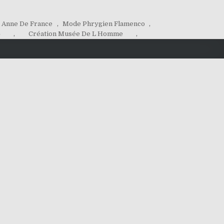
- Anne De France
,
Mode Phrygien Flamenco
,
4
,
Création Musée De L Homme
,