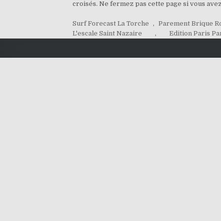
croisés. Ne fermez pas cette page si vous ave
Surf Forecast La Torche
,
Parement Brique R
L'escale Saint Nazaire
,
Edition Paris P