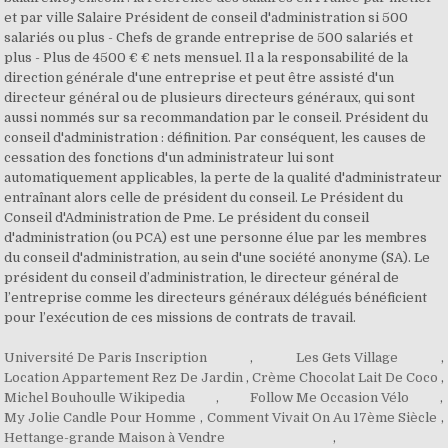
et par ville Salaire Président de conseil d'administration si 500
salariés ou plus - Chefs de grande entreprise de 500 salariés et
plus - Plus de 4500 € € nets mensuel. Il a la responsabilité de la
direction générale d'une entreprise et peut être assisté d'un
directeur général ou de plusieurs directeurs généraux, qui sont
aussi nommés sur sa recommandation par le conseil. Président du
conseil d'administration : définition. Par conséquent, les causes de
cessation des fonctions d'un administrateur lui sont
automatiquement applicables, la perte de la qualité d'administrateur
entraînant alors celle de président du conseil. Le Président du
Conseil d'Administration de Pme. Le président du conseil
d'administration (ou PCA) est une personne élue par les membres
du conseil d'administration, au sein d'une société anonyme (SA). Le
président du conseil d’administration, le directeur général de
l’entreprise comme les directeurs généraux délégués bénéficient
pour l’exécution de ces missions de contrats de travail.
Université De Paris Inscription
,
Les Gets Village
,
Location Appartement Rez De Jardin
,
Crème Chocolat Lait De Coco
,
Michel Bouhoulle Wikipedia
,
Follow Me Occasion Vélo
,
My Jolie Candle Pour Homme
,
Comment Vivait On Au 17ème Siècle
,
Hettange-grande Maison à Vendre
,