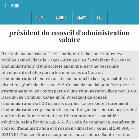
MENU
HOME
ABOUT
MAPS
FAQ
président du conseil d'administration
salaire
Il ne voit aucune raison à cela, indique-t-il dans une interview
publiée samedi dans le Tages-Anzeiger. Le " Président du Conseil
d'administration" d'une société anonyme, est une personne
physique, il est élue parmi les membres du Conseil
d'administration.Il est révocable ad nutum.Il a la responsabilité de la
direction générale de la société. Ce mandat social peut être exercé
gratuitement ou en contrepartie d’une rémunération fixée par le CA.
Découvrez combien gagne un(e) Président de conseil
d'administration si 500 salariés ou plus. Le président du conseil
d’administration représente le conseil, organise ses travaux, veille à
son bon fonctionnement et rend des comptes à l’assemblée
générale, selon l’article L225-51 du Code de commerce. Membre du
conseil d'administration et président-directeur général 296 000 - -
BRUNET Fabrice Centre hospitalier universitaire Sainte-Justine