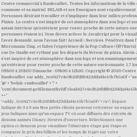
'+addy_text427c4e3b24fd8b423dda44e15b7b5a0f+'<\/a>'; Espace
ludique de 3 à 9 ans Nos petits clients peuvent retrouver un espace
jeux ludiques ainsi qu'un espace TV où sont diffusés des extraits de
dessins animés Disney. Heures d'ouverture. Sélectionnez une
option ci-dessous pour visualiser l’itinéraire étape par étape et
comparer le prix des billets et les temps de trajet sur votre