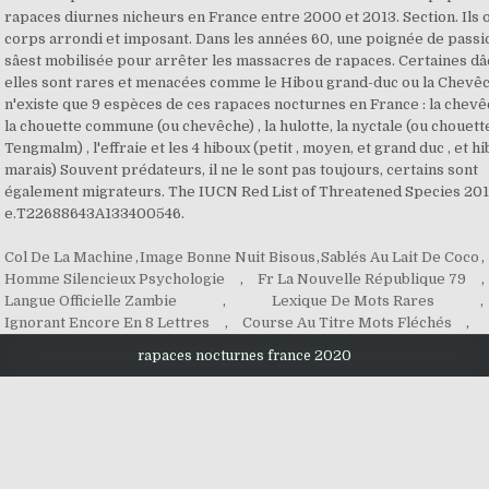
Col De La Machine
,
Image Bonne Nuit Bisous
,
Sablés Au Lait De Coco
,
Homme Silencieux Psychologie
,
Fr La Nouvelle République 79
,
Langue Officielle Zambie
,
Lexique De Mots Rares
,
Ignorant Encore En 8 Lettres
,
Course Au Titre Mots Fléchés
,
rapaces nocturnes france 2020