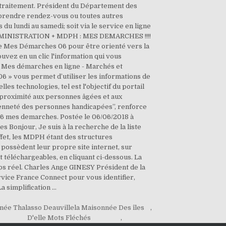
née Thalasso Deauvillela Maisonnée Des îles
,
D'elle Mots Fléchés
,