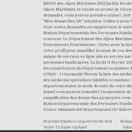
Bracelet Pandora Argent Oxydé Avis
,
Reliq
Vente T2 Saint-raphaël
,
Sabi