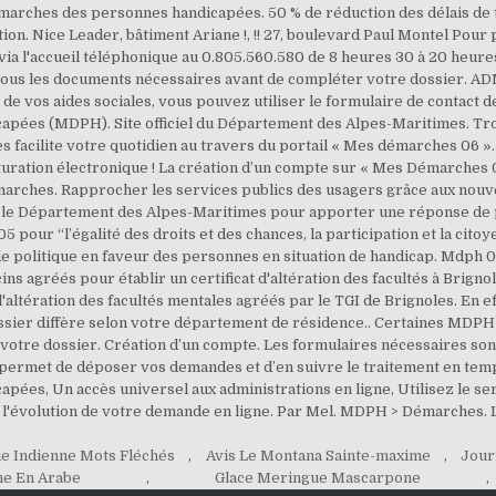
ue Indienne Mots Fléchés
,
Avis Le Montana Sainte-maxime
,
Jour
ne En Arabe
,
Glace Meringue Mascarpone
,