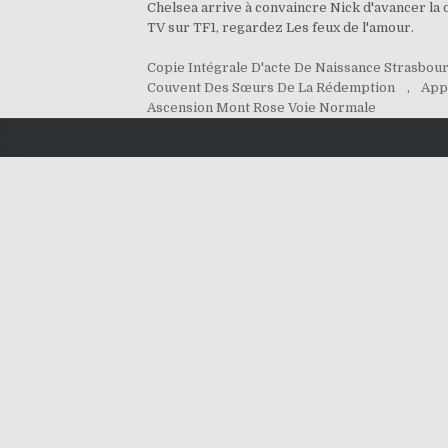
Chelsea arrive à convaincre Nick d'avancer la d
TV sur TF1, regardez Les feux de l'amour.
Copie Intégrale D'acte De Naissance Strasbou
Couvent Des Sœurs De La Rédemption
,
App
Ascension Mont Rose Voie Normale