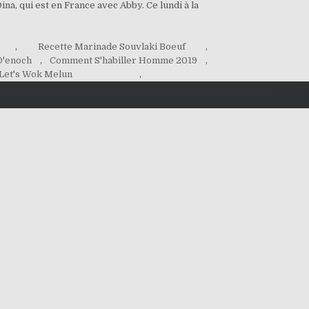
na, qui est en France avec Abby. Ce lundi à la
,
Recette Marinade Souvlaki Boeuf
,
D'enoch
,
Comment S'habiller Homme 2019
,
Let's Wok Melun
,