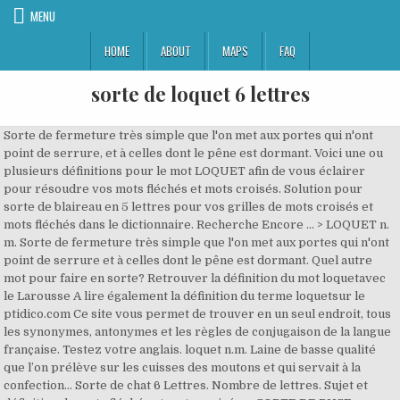
MENU
HOME
ABOUT
MAPS
FAQ
sorte de loquet 6 lettres
Sorte de fermeture très simple que l'on met aux portes qui n'ont
point de serrure, et à celles dont le pêne est dormant. Voici une ou
plusieurs définitions pour le mot LOQUET afin de vous éclairer
pour résoudre vos mots fléchés et mots croisés. Solution pour
sorte de blaireau en 5 lettres pour vos grilles de mots croisés et
mots fléchés dans le dictionnaire. Recherche Encore ... > LOQUET n.
m. Sorte de fermeture très simple que l'on met aux portes qui n'ont
point de serrure et à celles dont le pêne est dormant. Quel autre
mot pour faire en sorte? Retrouver la définition du mot loquetavec
le Larousse A lire également la définition du terme loquetsur le
ptidico.com Ce site vous permet de trouver en un seul endroit, tous
les synonymes, antonymes et les règles de conjugaison de la langue
française. Testez votre anglais. loquet n.m. Laine de basse qualité
que l’on prélève sur les cuisses des moutons et qui servait à la
confection… Sorte de chat 6 Lettres. Nombre de lettres. Sujet et