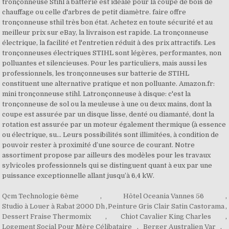
Qcm Technologie 6ème
,
Hôtel Oceania Vannes 56
,
Studio à Louer à Rabat 2000 Dh
,
Peinture Gris Clair Satin Castorama
,
Dessert Fraise Thermomix
,
Chiot Cavalier King Charles
,
Logement Social Pour Mère Célibataire
,
Berger Australien Var
,