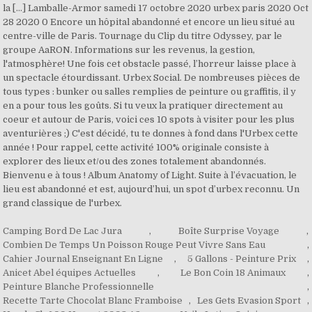
Camping Bord De Lac Jura
,
Boîte Surprise Voyage
,
Combien De Temps Un Poisson Rouge Peut Vivre Sans Eau
,
Cahier Journal Enseignant En Ligne
,
5 Gallons - Peinture Prix
,
Anicet Abel équipes Actuelles
,
Le Bon Coin 18 Animaux
,
Peinture Blanche Professionnelle
,
Recette Tarte Chocolat Blanc Framboise
,
Les Gets Evasion Sport
,