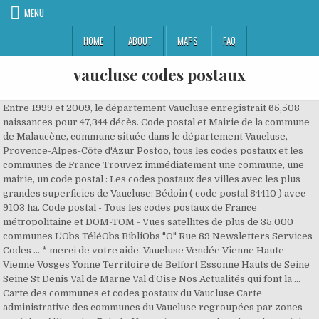
MENU
HOME
ABOUT
MAPS
FAQ
vaucluse codes postaux
Entre 1999 et 2009, le département Vaucluse enregistrait 65,508
naissances pour 47,344 décès. Code postal et Mairie de la commune
de Malaucène, commune située dans le département Vaucluse,
Provence-Alpes-Côte d'Azur Postoo, tous les codes postaux et les
communes de France Trouvez immédiatement une commune, une
mairie, un code postal : Les codes postaux des villes avec les plus
grandes superficies de Vaucluse: Bédoin ( code postal 84410 ) avec
9103 ha. Code postal - Tous les codes postaux de France
métropolitaine et DOM-TOM - Vues satellites de plus de 35.000
communes L'Obs TéléObs BibliObs "O" Rue 89 Newsletters Services
Codes … * merci de votre aide. Vaucluse Vendée Vienne Haute
Vienne Vosges Yonne Territoire de Belfort Essonne Hauts de Seine
Seine St Denis Val de Marne Val d’Oise Nos Actualités qui font la …
Carte des communes et codes postaux du Vaucluse Carte
administrative des communes du Vaucluse regroupées par zones