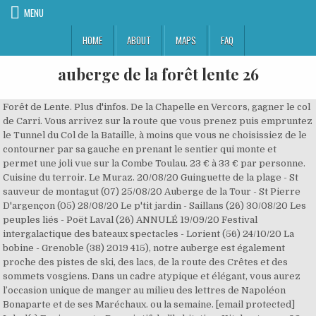
MENU
HOME
ABOUT
MAPS
FAQ
auberge de la forêt lente 26
Forêt de Lente. Plus d'infos. De la Chapelle en Vercors, gagner le col
de Carri. Vous arrivez sur la route que vous prenez puis empruntez
le Tunnel du Col de la Bataille, à moins que vous ne choisissiez de le
contourner par sa gauche en prenant le sentier qui monte et
permet une joli vue sur la Combe Toulau. 23 € à 33 € par personne.
Cuisine du terroir. Le Muraz. 20/08/20 Guinguette de la plage - St
sauveur de montagut (07) 25/08/20 Auberge de la Tour - St Pierre
D'argençon (05) 28/08/20 Le p'tit jardin - Saillans (26) 30/08/20 Les
peuples liés - Poët Laval (26) ANNULÉ 19/09/20 Festival
intergalactique des bateaux spectacles - Lorient (56) 24/10/20 La
bobine - Grenoble (38) 2019 415), notre auberge est également
proche des pistes de ski, des lacs, de la route des Crêtes et des
sommets vosgiens. Dans un cadre atypique et élégant, vous aurez
l’occasion unique de manger au milieu des lettres de Napoléon
Bonaparte et de ses Maréchaux. ou la semaine. [email protected]