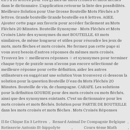
dans le dictionnaire. L'application retourne la liste des possibilités.
Meilleure Solution pour Une Grosse Bouteille Mots Fléchés a 9
lettres. Grande bouteille Grande bouteille en 6 lettres. AGEE.
Ajouter cette page aux favoris pour accéder facilement au Mots
Fléchés 20 Minutes. Bouteille Synonyme - Mots Fléchés et Mots
Croisés Liste des synonymes du mot BOUTEILLE, 43 mots
similaires, de même longueur et utiles pour résoudre les jeux de
mots, mots flèches et mots croisés. Ne fermez pas cette page si
vous avez besoin d’autres réponses du mêmes mots croisés.
Trouvez les ☆ meilleures réponses ☆ et synonymes pour terminer
chaque type de puzzle nous n'avons pas encore sélectionné de
meilleure réponse pour cette définition, aider les autres
utilisateurs en suggérant une solution Vous trouverez ci-dessous la
solution pour la question Bouteille D’eau du Mots Fléchés 20
Minutes. Bouteille de vin, de champagne. CARAFE. Les solutions
pour la définition GOURDE pour des mots croisés ou mots fléchés,
ainsi que des synonymes existants. C'est un dictionnaire pour les
mots croisés et mots fléchés. Solution pour PARTIE DE BOUTEILLE
dans les mots croisés et mots flèches . Mots Croisés Réponses
Il Se Chique En 3 Lettres
,
Renard Animal De Compagnie Belgique
,
Rotisserie Antonio St-hippolyte
,
Cours 4ème Math
,