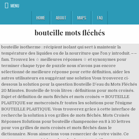
MENU
HOME
ABOUT
MAPS
FAQ
bouteille mots fléchés
bouteille isotherme : récipient isolant qui sert à maintenir la
température des liquides ou de la nourriture que l'on y introduit. ‒ ‒
fam. Trouvez les ☆ meilleures réponses ☆ et synonymes pour
terminer chaque type de puzzle nous n'avons pas encore
sélectionné de meilleure réponse pour cette définition, aider les
autres utilisateurs en suggérant une solution Vous trouverez ci-
dessous la solution pour la question Bouteille D’eau du Mots Fléchés
20 Minutes. Bouteille de trois litres : définitions pour mots croisés.
Sujet et définition de mots fléchés et mots croisés ⇒ BOUTEILLE
PLASTIQUE sur motscroisés.fr toutes les solutions pour l'énigme
BOUTEILLE PLASTIQUE. Vous trouverez grâce à cette interface de
recherche la solution à vos grilles de mots fléchés. Mots Croisés
Réponses Solutions pour bouteille champenoise en 8 à 10 lettres
pour vos grilles de mots croisés et mots fléchés dans le
dictionnaire. Nous aimerions vous remercier de votre visite. Ce