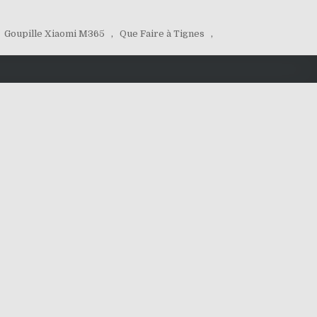
Goupille Xiaomi M365
,
Que Faire à Tignes
,