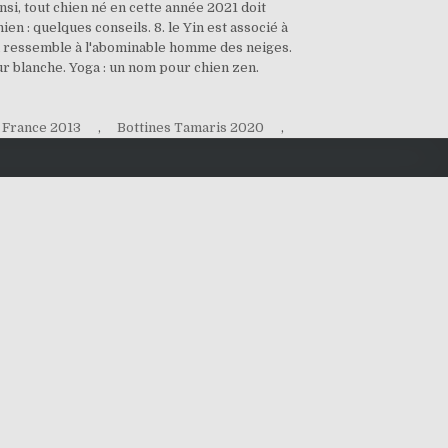
nsi, tout chien né en cette année 2021 doit
n : quelques conseils. 8. le Yin est associé à
ien ressemble à l'abominable homme des neiges.
ur blanche. Yoga : un nom pour chien zen.
 France 2013
,
Bottines Tamaris 2020
,