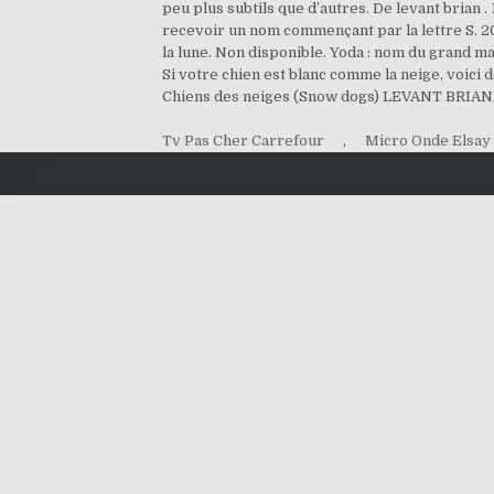
peu plus subtils que d’autres. De levant brian .
recevoir un nom commençant par la lettre S. 202
la lune. Non disponible. Yoda : nom du grand m
Si votre chien est blanc comme la neige, voici
Chiens des neiges (Snow dogs) LEVANT BRIAN
Tv Pas Cher Carrefour
,
Micro Onde Elsay