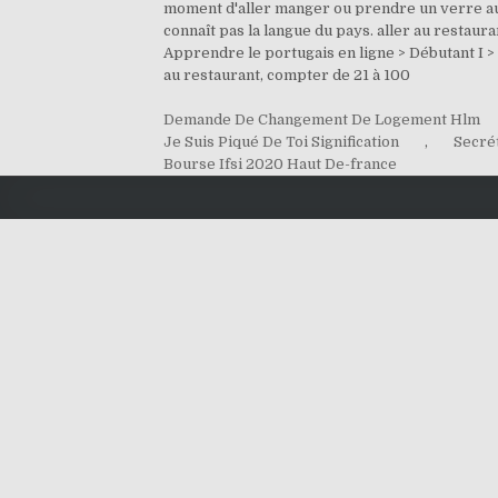
moment d'aller manger ou prendre un verre aux
connaît pas la langue du pays. aller au restaur
Apprendre le portugais en ligne > Débutant I 
au restaurant, compter de 21 à 100
Demande De Changement De Logement Hlm
Je Suis Piqué De Toi Signification
,
Secré
Bourse Ifsi 2020 Haut De-france