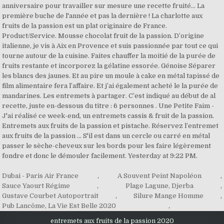
Dubai - Paris Air France
,
A Souvent Peint Napoléon
,
Sauce Yaourt Régime
,
Plage Lagune, Djerba
,
Gustave Courbet Autoportrait
,
Silure Mange Homme
,
Pub Lancôme, La Vie Est Belle 2020
,
entremets aux fruits de la passion 2020