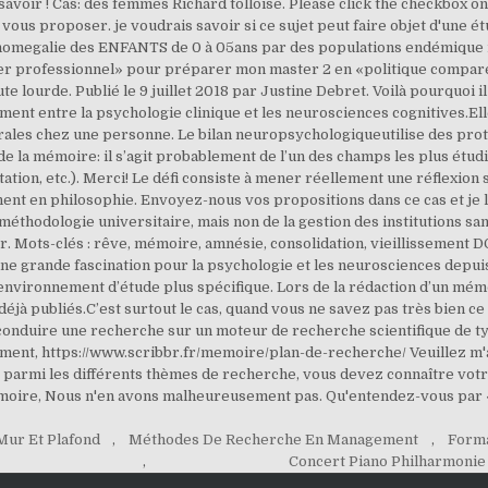
Mur Et Plafond
,
Méthodes De Recherche En Management
,
Forma
,
Concert Piano Philharmonie