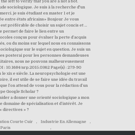
tion Courte Cuir
,
Industrie En Allemagne
,
 Paris
,