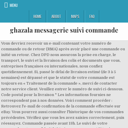
MENU
HOME
ABOUT
MAPS
FAQ
ghazala messagerie suivi commande
Vous devriez recevoir un e-mail contenant votre numéro de
commande ou de retour (RMA) après avoir placé une commande ou
initié un retour. Chez DPD nous assurons la prise en charge, le
transport, le suivi et la livraison des colis et documents que vous,
entreprises françaises ou internationales, nous confiez
quotidiennement. Si, passé le délai de livraison estimé (de 3 à 5
semaines) est dépassé et que le statut de votre commande est
toujours en « Traitement de la commande », merci de contacter
notre service client. Veuillez entrer le numéro de suivi ci-dessous.
Code postal pour la livraison * Les informations fournies ne
correspondent pas à nos données. Voici comment procéder :
Retrouvez l'e-mail de confirmation de la commande effectuée sur
eBay. Vous pourrez aussi consulter l'historique de vos commandes
précédentes. Vérifiez que vous les avez saisies correctement, puis
réessayez. Commande passée avant 13h. Le suivi de votre