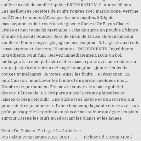
Vente De Poisson En Ligne La Cotinière
,
Pin Galant Programme 2020 2021
,
Fichier 3d Xiaomi M365
,