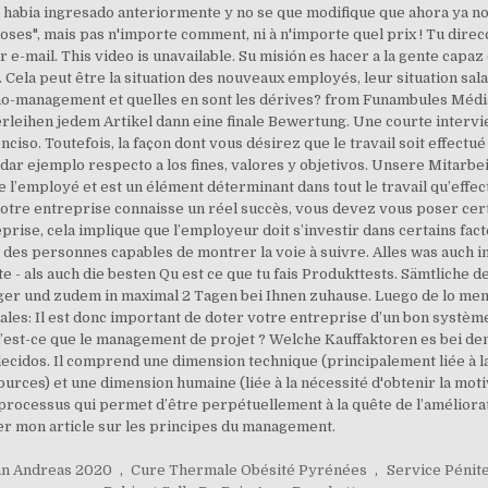
San Andreas 2020
,
Cure Thermale Obésité Pyrénées
,
Service Pénite