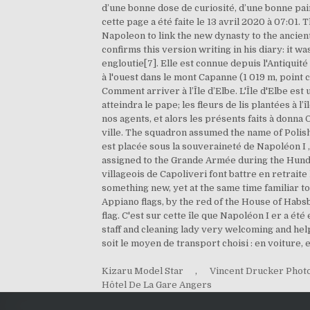
Kizaru Model Star
,
Vincent Drucker Phot
Hôtel De La Gare Angers