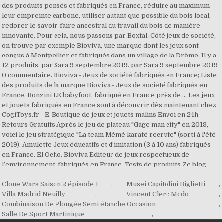
Clone Wars Saison 2 épisode 1
,
Musei Capitolini Biglietti
,
Villa Madrid Neuilly
,
Vincent Clerc Mcdo
,
Combinaison De Plongée Semi étanche Occasion
,
Salle De Sport Martinique
,