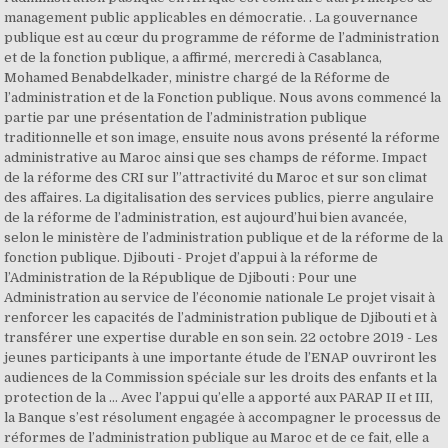
management public applicables en démocratie. . La gouvernance
publique est au cœur du programme de réforme de l’administration
et de la fonction publique, a affirmé, mercredi à Casablanca,
Mohamed Benabdelkader, ministre chargé de la Réforme de
l’administration et de la Fonction publique. Nous avons commencé la
partie par une présentation de l’administration publique
traditionnelle et son image, ensuite nous avons présenté la réforme
administrative au Maroc ainsi que ses champs de réforme. Impact
de la réforme des CRI sur l”attractivité du Maroc et sur son climat
des affaires. La digitalisation des services publics, pierre angulaire
de la réforme de l’administration, est aujourd’hui bien avancée,
selon le ministère de l’administration publique et de la réforme de la
fonction publique. Djibouti - Projet d’appui à la réforme de
l’Administration de la République de Djibouti : Pour une
Administration au service de l’économie nationale Le projet visait à
renforcer les capacités de l’administration publique de Djibouti et à
transférer une expertise durable en son sein. 22 octobre 2019 - Les
jeunes participants à une importante étude de l’ENAP ouvriront les
audiences de la Commission spéciale sur les droits des enfants et la
protection de la … Avec l’appui qu’elle a apporté aux PARAP II et III,
la Banque s’est résolument engagée à accompagner le processus de
réformes de l’administration publique au Maroc et de ce fait, elle a