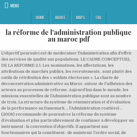
MENU
HOME
ABOUT
MAPS
FAQ
la réforme de l'administration publique
au maroc pdf
L'objectif poursuivi est de moderniser l'Administration afin d'offrir
des services de qualité aux populations. LE CADRE CONCEPTUEL
DE LA REFORME 2.1. Les nominations, les affectations, les
attributions de marchés publics, les recrutements , sont plutôt des
outils de rétribution des « soldats électoraux ». La charte de
déconcentration administrative au Maroc. autour de I'adhésion des
acteurs au processus de réforme. Aujourd’hui dans le monde, les
missions essentielles de l’Administration publique sont au nombre
de trois. La structure du système de rémunération et d’évaluation
de la performance au Danemark ... l’Administration routière) ...
(2006) recommande de poursuivre la réforme du système
d’évaluation et plus particulièrement de continuer à développer un
instrument : la convention d’objectifs. Il appartient aux
fonctionnaires qui la constituent : de maintenir l’ordre social, de