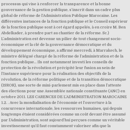
processus qui vise à renforcer la transparence et la bonne
gouvernance de la gestion publique, s’inscrit dans un cadre plus
global de réforme de l’Administration Publique Marocaine. Les
différentes instances de la fonction publique et le Conseil supérieur
de la fonction publique sont à cet égard appelés, à en croire M. Ben
Abdelkader, à prendre part au chantier de la réforme. Sc.)
L’administration est devenue un pilier de tout changement socio-
économique et la clé de la gouvernance démocratique et du
développement économique, a affirmé mercredi, à Marrakech, le
ministre délégué chargé de la réforme de l’administration et de la
fonction publique… Ils ont notamment investi les conseils de
protection de la révolution et précipité leur fusion au sein de
l’Instance supérieure pour la réalisation des objectifs de la
révolution, de la réforme politique et de la transition démocratique
(ISROR), une sorte de mini-parlement mis en place dans l’attente
des élections pour une Assemblée nationale constituante (ANC) en
octobre 2011. LES CARENCES DE L’ADMINISTRATION MAROCAINE
1.2. . Avec la mondialisation de l’économie et l’ouverture à la
concurrence internationale, les ressources humaines, qui depuis
longtemps étaient considérées comme un coût devant être assumé
par l’Administration, sont aujourd’hui perçues comme un véritable
investissement qu’il faut constamment valoriser afin que la