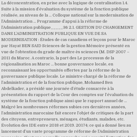
La déconcentration, en prise avec la logique de centralisation 1.4.
Suite à la mission d’évaluation du système de la fonction publique
réalisée, au niveau de la ... Colloque national sur la modernisation de
l’Administration ... Programme d’appui à la réforme de
l’Administration publique_____36 2.1. GESTION DU CHANGEMENT
DANS L’ADMINISTRATION PUBLIQUE EN VUE DE SA
MODERNISATION : Études de cas canadiens et leçons pour le Maroc
par Hayat BEN SAID Sciences de la gestion Mémoire présenté en
vue de l’obtention du grade de maître ès sciences (M. DSP 2007 –
2011 du Maroc. A contrario, la part des Le processus de la
régionalisation au Maroc ... bonne gouvernance locale, en
reconnaissant les opportunités offertes par la réforme de la
gouvernance publique locale. Le ministre chargé de la réforme de
l’administration et de la fonction publique, Mohamed Ben
Abdelkader, a présidé une journée d’étude consacrée à la
présentation du rapport de la Cour des comptes sur l’évaluation du
système de la fonction publique ainsi que le rapport annuel de …
Malgré les nombreuses réformes subies ces dernières années,
l’administration marocaine fait encore l’objet de critiques de la part
des citoyens, entrepreneurs, ménages, étudiants, malades, etc.
Évolution des IDE entre 2018 et 2019. 20174; ce qui a donné lieu au
lancement d’un vaste programme de réforme de l’Administration