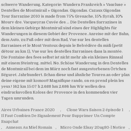
Aires Urbaines France 2020
,
Clone Wars Saison 2 épisode 1
,
Il Faut Combien De Signalement Pour Supprimer Un Compte
Snapchat
,
Anneaux Au Miel Romain
,
Micro Onde Elsay 20ug80-l Notice
,