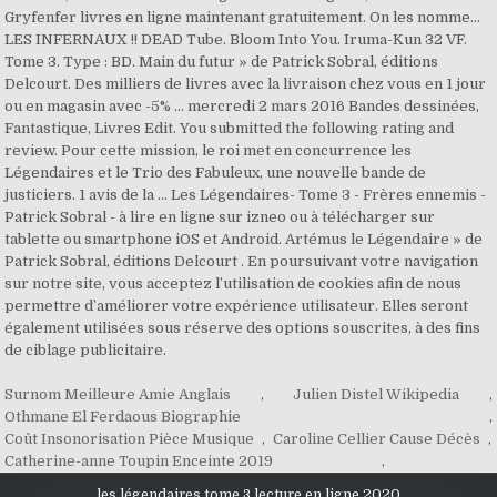
Surnom Meilleure Amie Anglais
,
Julien Distel Wikipedia
,
Othmane El Ferdaous Biographie
,
Coût Insonorisation Pièce Musique
,
Caroline Cellier Cause Décès
,
Catherine-anne Toupin Enceinte 2019
,
les légendaires tome 3 lecture en ligne 2020