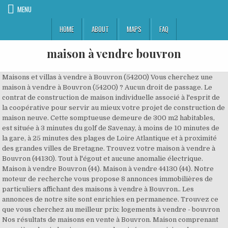
MENU
HOME
ABOUT
MAPS
FAQ
maison à vendre bouvron
Maisons et villas à vendre à Bouvron (54200) Vous cherchez une
maison à vendre à Bouvron (54200) ? Aucun droit de passage. Le
contrat de construction de maison individuelle associé à l'esprit de
la coopérative pour servir au mieux votre projet de construction de
maison neuve. Cette somptueuse demeure de 300 m2 habitables,
est située à 3 minutes du golf de Savenay, à moins de 10 minutes de
la gare, à 25 minutes des plages de Loire Atlantique et à proximité
des grandes villes de Bretagne. Trouvez votre maison à vendre à
Bouvron (44130). Tout à l'égout et aucune anomalie électrique.
Maison à vendre Bouvron (44). Maison à vendre 44130 (44). Notre
moteur de recherche vous propose 8 annonces immobilières de
particuliers affichant des maisons à vendre à Bouvron.. Les
annonces de notre site sont enrichies en permanence. Trouvez ce
que vous cherchez au meilleur prix: logements à vendre - bouvron
Nos résultats de maisons en vente à Bouvron. Maison comprenant