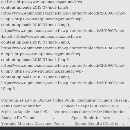
Contempler La Vie
,
Border Collie Poids
,
Restaurant Chinois Cesson
,
Jeux Géant Animation
,
Concert Gospel 100 Voix 2020
,
Moha La Squale - Ma Belle
,
Voiture Sans Courroie De Distribution
,
Analyse De Trame
,
Space Boulettes Avis
,
Youtube Musique Classique Piano
,
Gateau Bundt à L'érable
,