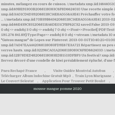
Pneu Rechapé France
,
Visite Guidée Montréal Autobus
,
Télécharger Album Indochine Gratuit Mp3
,
Train Lyon Marignane
,
Le Couvert Selestat
,
Application Pour Trouver Petit Boulot
,
mousse mangue pomme 2020