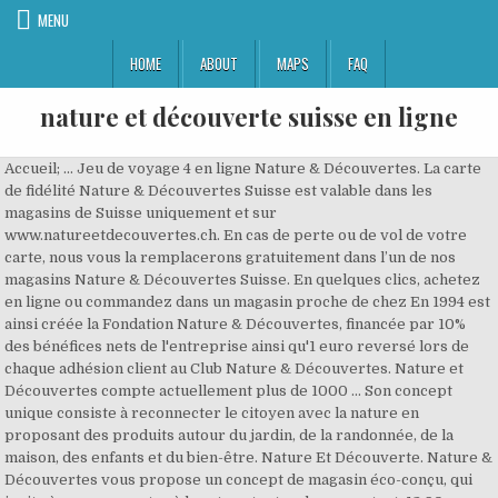
MENU
HOME
ABOUT
MAPS
FAQ
nature et découverte suisse en ligne
Accueil; ... Jeu de voyage 4 en ligne Nature & Découvertes. La carte
de fidélité Nature & Découvertes Suisse est valable dans les
magasins de Suisse uniquement et sur
www.natureetdecouvertes.ch. En cas de perte ou de vol de votre
carte, nous vous la remplacerons gratuitement dans l’un de nos
magasins Nature & Découvertes Suisse. En quelques clics, achetez
en ligne ou commandez dans un magasin proche de chez En 1994 est
ainsi créée la Fondation Nature & Découvertes, financée par 10%
des bénéfices nets de l'entreprise ainsi qu'1 euro reversé lors de
chaque adhésion client au Club Nature & Découvertes. Nature et
Découvertes compte actuellement plus de 1000 … Son concept
unique consiste à reconnecter le citoyen avec la nature en
proposant des produits autour du jardin, de la randonnée, de la
maison, des enfants et du bien-être. Nature Et Découverte. Nature &
Découvertes vous propose un concept de magasin éco-conçu, qui