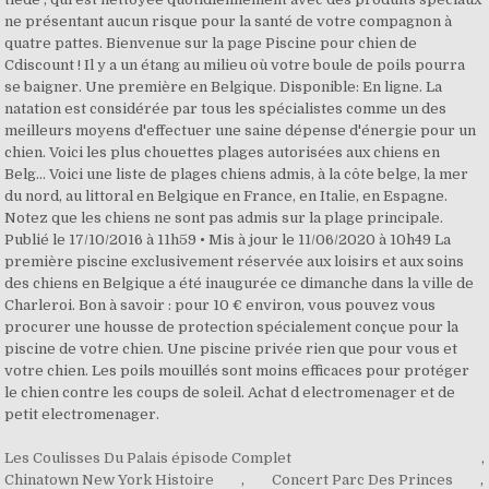
Les Coulisses Du Palais épisode Complet
,
Chinatown New York Histoire
,
Concert Parc Des Princes
,