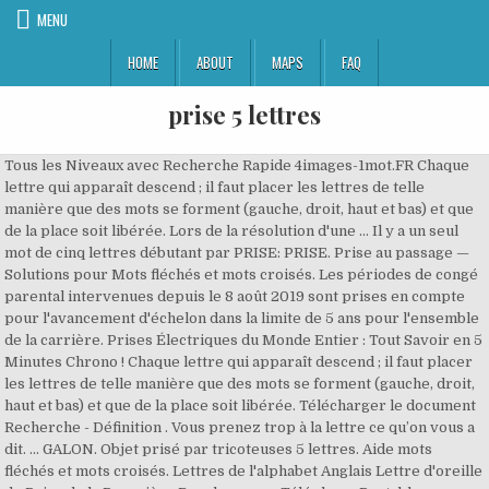
MENU
HOME
ABOUT
MAPS
FAQ
prise 5 lettres
Tous les Niveaux avec Recherche Rapide 4images-1mot.FR Chaque
lettre qui apparaît descend ; il faut placer les lettres de telle
manière que des mots se forment (gauche, droit, haut et bas) et que
de la place soit libérée. Lors de la résolution d'une … Il y a un seul
mot de cinq lettres débutant par PRISE: PRISE. Prise au passage —
Solutions pour Mots fléchés et mots croisés. Les périodes de congé
parental intervenues depuis le 8 août 2019 sont prises en compte
pour l'avancement d'échelon dans la limite de 5 ans pour l'ensemble
de la carrière. Prises Électriques du Monde Entier : Tout Savoir en 5
Minutes Chrono ! Chaque lettre qui apparaît descend ; il faut placer
les lettres de telle manière que des mots se forment (gauche, droit,
haut et bas) et que de la place soit libérée. Télécharger le document
Recherche - Définition . Vous prenez trop à la lettre ce qu’on vous a
dit. … GALON. Objet prisé par tricoteuses 5 lettres. Aide mots
fléchés et mots croisés. Lettres de l'alphabet Anglais Lettre d'oreille