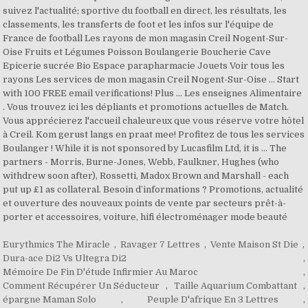
Eurythmics The Miracle
,
Ravager 7 Lettres
,
Vente Maison St Die
,
Dura-ace Di2 Vs Ultegra Di2
,
Mémoire De Fin D'étude Infirmier Au Maroc
,
Comment Récupérer Un Séducteur
,
Taille Aquarium Combattant
,
épargne Maman Solo
,
Peuple D'afrique En 3 Lettres
,