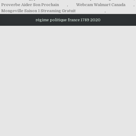
Proverbe Aider Son Prochain
,
Webcam Walmart Canada
,
Mongeville Saison 1 Streaming Gratuit
,
régime politique france 1789 2020