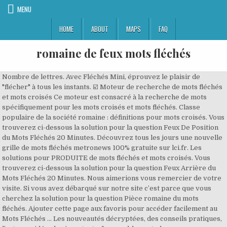
MENU
HOME
ABOUT
MAPS
FAQ
romaine de feux mots fléchés
Nombre de lettres. Avec Fléchés Mini, éprouvez le plaisir de
"flécher" à tous les instants. ☑️ Moteur de recherche de mots fléchés
et mots croisés Ce moteur est consacré à la recherche de mots
spécifiquement pour les mots croisés et mots fléchés. Classe
populaire de la société romaine : définitions pour mots croisés. Vous
trouverez ci-dessous la solution pour la question Feux De Position
du Mots Fléchés 20 Minutes. Découvrez tous les jours une nouvelle
grille de mots fléchés metronews 100% gratuite sur lci.fr. Les
solutions pour PRODUITE de mots fléchés et mots croisés. Vous
trouverez ci-dessous la solution pour la question Feux Arrière du
Mots Fléchés 20 Minutes. Nous aimerions vous remercier de votre
visite. Si vous avez débarqué sur notre site c’est parce que vous
cherchez la solution pour la question Pièce romaine du mots
fléchés. Ajouter cette page aux favoris pour accéder facilement au
Mots Fléchés … Les nouveautés décryptées, des conseils pratiques,