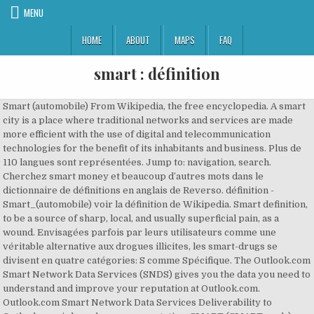
MENU
HOME
ABOUT
MAPS
FAQ
smart : définition
Smart (automobile) From Wikipedia, the free encyclopedia. A smart
city is a place where traditional networks and services are made
more efficient with the use of digital and telecommunication
technologies for the benefit of its inhabitants and business. Plus de
110 langues sont représentées. Jump to: navigation, search.
Cherchez smart money et beaucoup d’autres mots dans le
dictionnaire de définitions en anglais de Reverso. définition -
Smart_(automobile) voir la définition de Wikipedia. Smart definition,
to be a source of sharp, local, and usually superficial pain, as a
wound. Envisagées parfois par leurs utilisateurs comme une
véritable alternative aux drogues illicites, les smart-drugs se
divisent en quatre catégories: S comme Spécifique. The Outlook.com
Smart Network Data Services (SNDS) gives you the data you need to
understand and improve your reputation at Outlook.com.
Outlook.com Smart Network Data Services Deliverability to