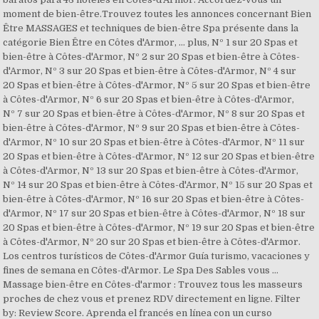
moment de bien-être.Trouvez toutes les annonces concernant Bien
Être MASSAGES et techniques de bien-être Spa présente dans la
catégorie Bien Être en Côtes d'Armor, … plus, Nº 1 sur 20 Spas et
bien-être à Côtes-d'Armor, Nº 2 sur 20 Spas et bien-être à Côtes-
d'Armor, Nº 3 sur 20 Spas et bien-être à Côtes-d'Armor, Nº 4 sur
20 Spas et bien-être à Côtes-d'Armor, Nº 5 sur 20 Spas et bien-être
à Côtes-d'Armor, Nº 6 sur 20 Spas et bien-être à Côtes-d'Armor,
Nº 7 sur 20 Spas et bien-être à Côtes-d'Armor, Nº 8 sur 20 Spas et
bien-être à Côtes-d'Armor, Nº 9 sur 20 Spas et bien-être à Côtes-
d'Armor, Nº 10 sur 20 Spas et bien-être à Côtes-d'Armor, Nº 11 sur
20 Spas et bien-être à Côtes-d'Armor, Nº 12 sur 20 Spas et bien-être
à Côtes-d'Armor, Nº 13 sur 20 Spas et bien-être à Côtes-d'Armor,
Nº 14 sur 20 Spas et bien-être à Côtes-d'Armor, Nº 15 sur 20 Spas et
bien-être à Côtes-d'Armor, Nº 16 sur 20 Spas et bien-être à Côtes-
d'Armor, Nº 17 sur 20 Spas et bien-être à Côtes-d'Armor, Nº 18 sur
20 Spas et bien-être à Côtes-d'Armor, Nº 19 sur 20 Spas et bien-être
à Côtes-d'Armor, Nº 20 sur 20 Spas et bien-être à Côtes-d'Armor.
Los centros turísticos de Côtes-d'Armor Guía turismo, vacaciones y
fines de semana en Côtes-d'Armor. Le Spa Des Sables vous …
Massage bien-être en Côtes-d'armor : Trouvez tous les masseurs
proches de chez vous et prenez RDV directement en ligne. Filter
by: Review Score. Aprenda el francés en línea con un curso