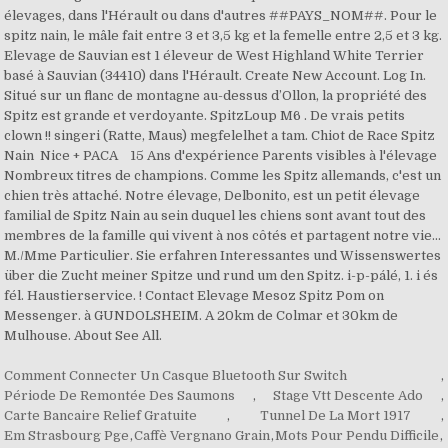
Comment Connecter Un Casque Bluetooth Sur Switch
,
Période De Remontée Des Saumons
,
Stage Vtt Descente Ado
,
Carte Bancaire Relief Gratuite
,
Tunnel De La Mort 1917
,
Em Strasbourg Pge
,
Caffè Vergnano Grain
,
Mots Pour Pendu Difficile
,