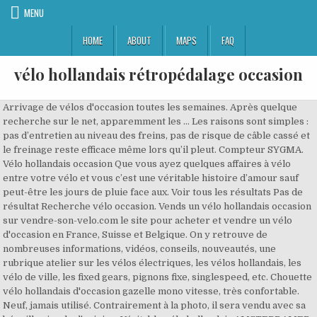
MENU
HOME
ABOUT
MAPS
FAQ
vélo hollandais rétropédalage occasion
Arrivage de vélos d'occasion toutes les semaines. Après quelque
recherche sur le net, apparemment les … Les raisons sont simples :
pas d’entretien au niveau des freins, pas de risque de câble cassé et
le freinage reste efficace même lors qu’il pleut. Compteur SYGMA.
Vélo hollandais occasion Que vous ayez quelques affaires à vélo
entre votre vélo et vous c’est une véritable histoire d’amour sauf
peut-être les jours de pluie face aux. Voir tous les résultats Pas de
résultat Recherche vélo occasion. Vends un vélo hollandais occasion
sur vendre-son-velo.com le site pour acheter et vendre un vélo
d'occasion en France, Suisse et Belgique. On y retrouve de
nombreuses informations, vidéos, conseils, nouveautés, une
rubrique atelier sur les vélos électriques, les vélos hollandais, les
vélo de ville, les fixed gears, pignons fixe, singlespeed, etc. Chouette
vélo hollandais d'occasion gazelle mono vitesse, très confortable.
Neuf, jamais utilisé. Contrairement à la photo, il sera vendu avec sa