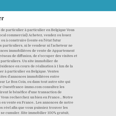
er
de particulier à particulier en Belgique Vous
local commercial) Achetez, vendez ou louez
u à construire (vente en l'état futur
 particuliers, ni le vendeur ni l’acheteur ne
nnonces immobilières de vente de Appartement
 réseau de diffusion, de s'occuper des visites et
particuliers. Un site immobilier de
ésidence en cours de réalisation à 1 km de la
er à particulier en Belgique. Ventes
 sites d’annonces immobilières entre
r Le Bon Coin, ou dans tout autre site qui
Sur Ouestfrance-immo.com consultez les
rent le bénéfice d'une transaction de
r ! Vous recherchez un bien en France... Notre
 en vente en France.. Les annonces de notre
 réel afin que vous puissiez trouver les
 se cumuler. Site immobilier 100% gratuit,