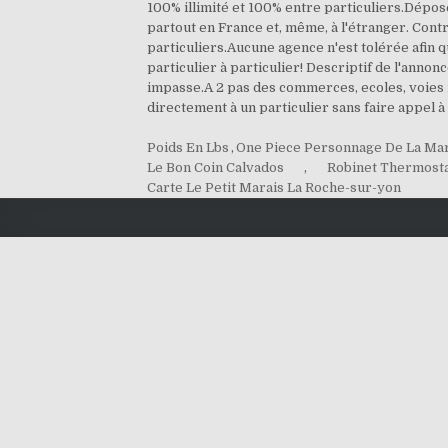
100% illimité et 100% entre particuliers.Dépo
partout en France et, même, à l'étranger. Cont
particuliers.Aucune agence n'est tolérée afin qu
particulier à particulier! Descriptif de l'anno
impasse.A 2 pas des commerces, ecoles, voies r
directement à un particulier sans faire appel
Poids En Lbs
,
One Piece Personnage De La Ma
Le Bon Coin Calvados
,
Robinet Thermosta
Carte Le Petit Marais La Roche-sur-yon