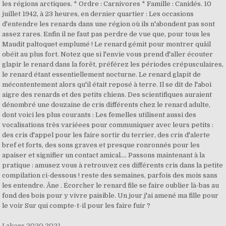
Lakers 2020 2021
,