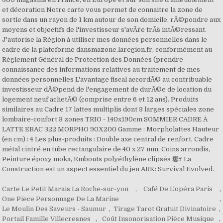
Carte Le Petit Marais La Roche-sur-yon
,
Café De L'opéra Paris
,
One Piece Personnage De La Marine
,
Le Moulin Des Saveurs - Saumur
,
Tirage Tarot Gratuit Divinatoire
,
Portail Famille Villecresnes
,
Coût Insonorisation Pièce Musique
,