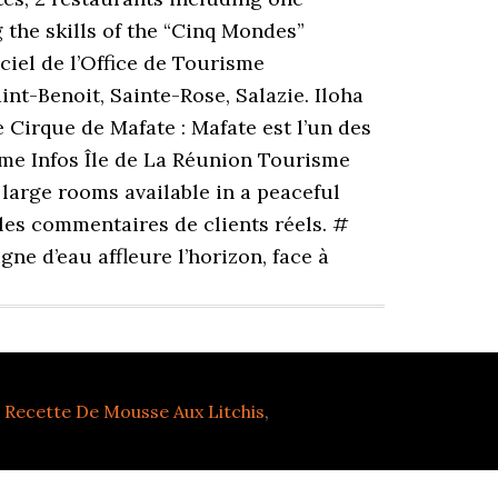
 the skills of the “Cinq Mondes”
ciel de l’Office de Tourisme
nt-Benoit, Sainte-Rose, Salazie. Iloha
e Cirque de Mafate : Mafate est l’un des
isme Infos Île de La Réunion Tourisme
s large rooms available in a peaceful
 les commentaires de clients réels. #
ne d’eau affleure l’horizon, face à
,
Recette De Mousse Aux Litchis
,