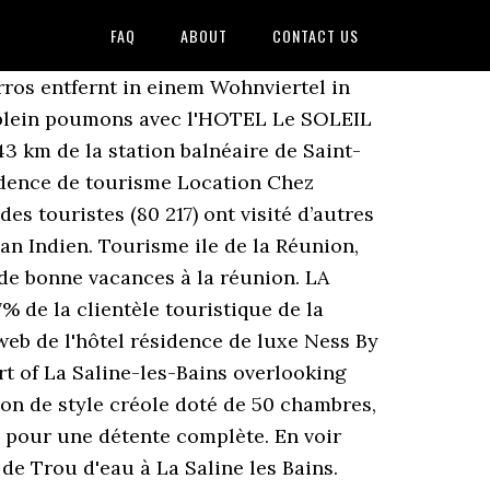
FAQ
ABOUT
CONTACT US
ros entfernt in einem Wohnviertel in
à plein poumons avec l'HOTEL Le SOLEIL
 km de la station balnéaire de Saint-
sidence de tourisme Location Chez
s touristes (80 217) ont visité d’autres
céan Indien. Tourisme ile de la Réunion,
 de bonne vacances à la réunion. LA
de la clientèle touristique de la
eb de l'hôtel résidence de luxe Ness By
 of La Saline-les-Bains overlooking
on de style créole doté de 50 chambres,
a pour une détente complète. En voir
 de Trou d'eau à La Saline les Bains.