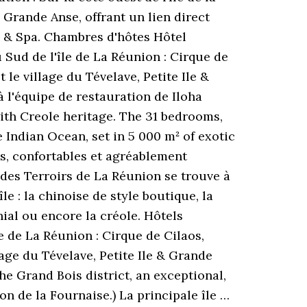
s Grande Anse, offrant un lien direct
el & Spa. Chambres d'hôtes Hôtel
u Sud de l'île de La Réunion : Cirque de
le village du Tévelave, Petite Ile &
à l'équipe de restauration de Iloha
ith Creole heritage. The 31 bedrooms,
Indian Ocean, set in 5 000 m² of exotic
s, confortables et agréablement
 des Terroirs de La Réunion se trouve à
e : la chinoise de style boutique, la
ial ou encore la créole. Hôtels
e de La Réunion : Cirque de Cilaos,
age du Tévelave, Petite Ile & Grande
he Grand Bois district, an exceptional,
on de la Fournaise.) La principale île …