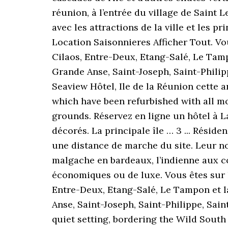
réunion, à l’entrée du village de Saint 
avec les attractions de la ville et les 
Location Saisonnieres Afficher Tout. Vou
Cilaos, Entre-Deux, Etang-Salé, Le Tampo
Grande Anse, Saint-Joseph, Saint-Philipp
Seaview Hôtel, Ile de la Réunion cette
which have been refurbished with all mo
grounds. Réservez en ligne un hôtel à 
décorés. La principale île … 3 ... Résid
une distance de marche du site. Leur nom
malgache en bardeaux, l’indienne aux cou
économiques ou de luxe. Vous êtes sur le
Entre-Deux, Etang-Salé, Le Tampon et la 
Anse, Saint-Joseph, Saint-Philippe, Sain
quiet setting, bordering the Wild South 