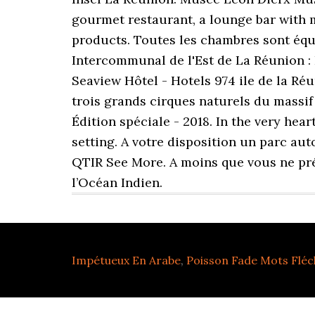
gourmet restaurant, a lounge bar with m
products. Toutes les chambres sont équip
Intercommunal de l'Est de La Réunion : B
Seaview Hôtel - Hotels 974 ile de la Réu
trois grands cirques naturels du massif
Édition spéciale - 2018. In the very hear
setting. A votre disposition un parc au
QTIR See More. A moins que vous ne préfé
l’Océan Indien.
Impétueux En Arabe
,
Poisson Fade Mots Fléc