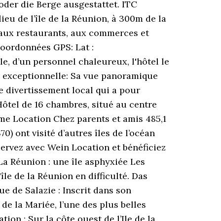
oder die Berge ausgestattet. ITC
ieu de l’île de la Réunion, à 300m de la
 aux restaurants, aux commerces et
Coordonnées GPS: Lat :
e, d’un personnel chaleureux, l'hôtel le
ur exceptionnelle: Sa vue panoramique
e divertissement local qui a pour
 Hôtel de 16 chambres, situé au centre
me Location Chez parents et amis 485,1
) ont visité d’autres îles de l’océan
 Réservez avec Wein Location et bénéficiez
. La Réunion : une île asphyxiée Les
'île de la Réunion en difficulté. Das
e de Salazie : Inscrit dans son
de la Mariée, l’une des plus belles
on : Sur la côte ouest de l’Ile de la