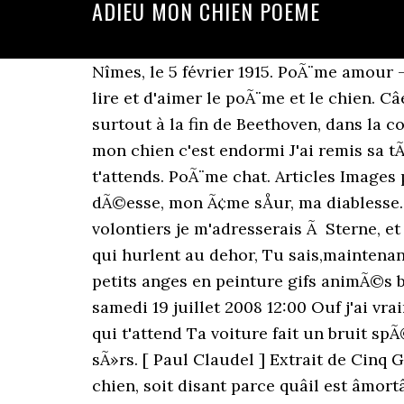
ADIEU MON CHIEN POEME
Nîmes, le 5 février 1915. PoÃ¨me amour - Les plus beaux poÃ¨mes d'amour : L'amour en poÃ©sie. Reporter un abus. Content de me lire et d'aimer le poÃ¨me et le chien. Câest pourtant un Doberman, la fameuse race « méchante » que lâon voit dans les films, surtout à la fin de Beethoven, dans la cour à « scrap », ou dans Oliver et compagnie de Walt Disney.Cette grosse brute â¦ Quand mon chien c'est endormi J'ai remis sa tÃªte Et puis sans faire de bruit Ma main j'ai repris . d'avoir trop cru en toi Tous les jours je t'attends. PoÃ¨me chat. Articles Images pour blog. Tu me manques ma fleur Mon amour, tu es la terre et moi la mer, tu es ma dÃ©esse, mon Ã¢me sÅur, ma diablesse. Une puce prit le chien Pour aller à la ville. Katell, 5 ans de Squiffiec Le chien. Bien plus volontiers je m'adresserais Ã Sterne, et je lui dirais : Descends du ciel, ou monte vers moi des champs ÃlysÃ©ens. Que les avions qui hurlent au dehor, Tu sais,maintenant,ton chien est comme mon frÃ¨re. A voir sur ce blog : sowar chien tukif.com personnes 3 d petits anges en peinture gifs animÃ©s bonne soirÃ©e jardins du ciel. comme lui, j'ai mon cÅur humain, moi. monic, PostÃ© le samedi 19 juillet 2008 12:00 Ouf j'ai vraiment les larmes aux yeux,J'ai perdu mon chien il y a 2 ans. PoÃ¨me d'un chien Je suis celui qui t'attend Ta voiture fait un bruit spÃ©cial et je la reconnaÃ®trais entre mille. Bien qu'il y ait beaucoup d'aliments qui sont sÃ»rs. [ Paul Claudel ] Extrait de Cinq Grandes Odes, Les Muse. . A tous mes amis et toutes les autres personnes qui ont perdu un chien, soit disant parce quâil est âmortâ : Il faut que vous sachiez une chose quâon a oublié de vous dire dans toutes ces grandes écoles que vous avez faites. Non, mon cÅur ne s'est pas jeté sur des chimères : Il sait où s'assouvir. Le Mammouth DÃ©chaÃ®nÃ© vous propose des poÃ¨mes autour des chiens pour apprendre Ã mieux les connaÃ®tres et Ã mieux les respecter. Qui dansaient comme des dingues. C'est moi ICKO le chien Ã la gueule dÃ©glinguÃ©e, celui qu'une zÃ©brure sur le museau distingue, souvenir incrustÃ© de lointaines blessures. Citations sur les chiens la famille et la maison pour decoration mur poster etc une maison nest jamais seule ou un chien amoureux attend. La nuit mon cÅur la nuit est très douce et très blonde ... Lâheure est venue Adieu lâheure de ton départ On va rentrer Il est neuf heures moins le quart Une deux trois Adieu de Nîmes dans le Gard. Illustrer Cliquez ici pour illustrer ce poÃ¨me 5 Avis Cliquez ici pour lire ou ajouter un commentaire sur ce poÃ¨me 4 Vote(s) Cliquez ici pour Vu d'un chien par Banniange. La PriÃ¨re du Chien.. Quand je naÃ®trai, tu me choisiras, Et pour la vie tu me garderas, Et si parfois, dans ta maison je m'oublie, Pardonne-moi, je suis encore petit. J'avais écrit ceci après la mort de mon premier chien, et je pense que ce texte devrait vous toucher, étant donné ce que je lis régulièrement sur ce forum. Adieu à mon chien. InvitÃ© PostÃ© le 16/01/2012 Ã 22:46:34 . Il faut que notre amour dure parce que ta flÃ¨che m'a touchÃ© en pl