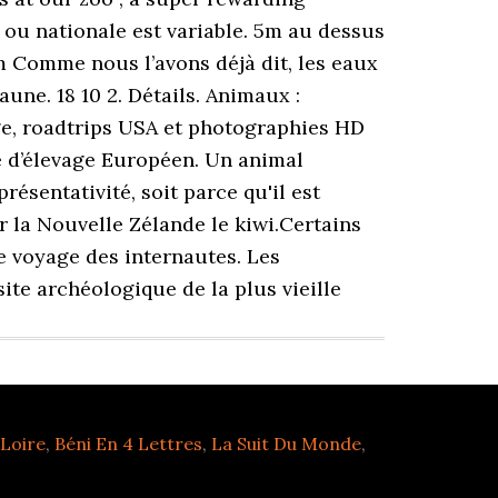
 ou nationale est variable. 5m au dessus
m Comme nous l’avons déjà dit, les eaux
une. 18 10 2. Détails. Animaux :
e, roadtrips USA et photographies HD
 d’élevage Européen. Un animal
sentativité, soit parce qu'il est
r la Nouvelle Zélande le kiwi.Certains
e voyage des internautes. Les
ite archéologique de la plus vieille
 Loire
,
Béni En 4 Lettres
,
La Suit Du Monde
,