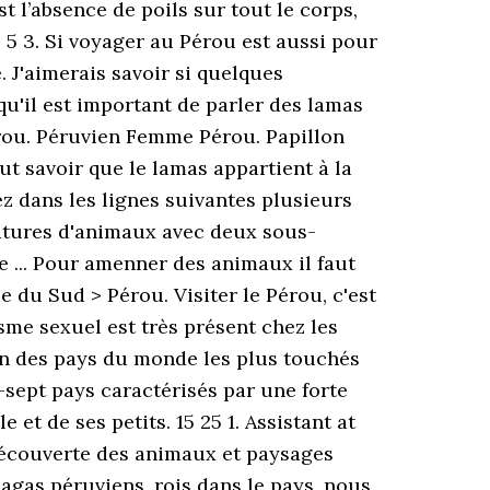
t l’absence de poils sur tout le corps,
 5 3. Si voyager au Pérou est aussi pour
. J'aimerais savoir si quelques
qu'il est important de parler des lamas
érou. Péruvien Femme Pérou. Papillon
aut savoir que le lamas appartient à la
z dans les lignes suivantes plusieurs
iatures d'animaux avec deux sous-
ce ... Pour amenner des animaux il faut
e du Sud > Pérou. Visiter le Pérou, c'est
sme sexuel est très présent chez les
’un des pays du monde les plus touchés
-sept pays caractérisés par une forte
et de ses petits. 15 25 1. Assistant at
Découverte des animaux et paysages
agas péruviens, rois dans le pays, nous