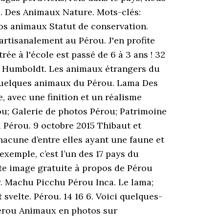
. Des Animaux Nature. Mots-clés:
nos animaux Statut de conservation.
tisanalement au Pérou. J'en profite
rée à l'école est passé de 6 à 3 ans ! 32
de Humboldt. Les animaux étrangers du
 Quelques animaux du Pérou. Lama Des
, avec une finition et un réalisme
ou; Galerie de photos Pérou; Patrimoine
ca Pérou. 9 octobre 2015 Thibaut et
hacune d’entre elles ayant une faune et
exemple, c’est l’un des 17 pays du
te image gratuite à propos de Pérou
. Machu Picchu Pérou Inca. Le lama;
svelte. Pérou. 14 16 6. Voici quelques-
érou Animaux en photos sur