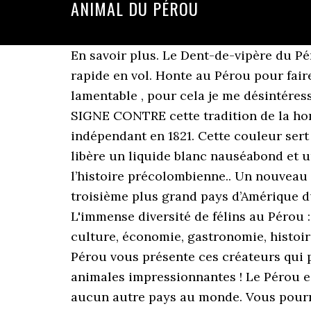
ANIMAL DU PÉROU
En savoir plus. Le Dent-de-vipère du Pé
rapide en vol. Honte au Pérou pour faire
lamentable , pour cela je me désintéress
SIGNE CONTRE cette tradition de la honte
indépendant en 1821. Cette couleur sert
libère un liquide blanc nauséabond et ur
l’histoire précolombienne.. Un nouveau 
troisième plus grand pays d’Amérique d
L'immense diversité de félins au Pérou 
culture, économie, gastronomie, histoir
Pérou vous présente ces créateurs qui 
animales impressionnantes ! Le Pérou e
aucun autre pays au monde. Vous pourre