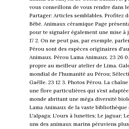
vous conseillons de vous rendre dans l
Partager: Articles semblables. Profitez
Bébé. Animaux céramique Page présenta
pour te signaler également une mise à jo
17 2. On ne peut pas, par exemple, par
Pérou sont des espèces originaires d'a
Animaux. Pérou Lama Animaux. 23 26 0. G
propre au meilleur atelier de Lima. Gal
mondial de l'humanité au Pérou; Sélectio
Gaëlle. 23 12 3. Photos Pérou. La chaîne
une flore particulières qui s’est adapté
monde abritant une méga diversité bio
Lama Animaux de la vaste bibliothèque 
L'alpaga; L'ours à lunettes; Le jaguar; 
uns des animaux marins péruviens plus