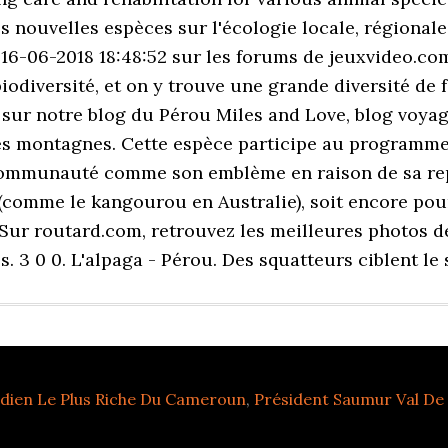
s nouvelles espèces sur l'écologie locale, régionale
 16-06-2018 18:48:52 sur les forums de jeuxvideo.co
iodiversité, et on y trouve une grande diversité de fa
sur notre blog du Pérou Miles and Love, blog voyag
les montagnes. Cette espèce participe au programme
communauté comme son emblème en raison de sa repré
 (comme le kangourou en Australie), soit encore pou
Sur routard.com, retrouvez les meilleures photos d
 3 0 0. L'alpaga - Pérou. Des squatteurs ciblent le s
ien Le Plus Riche Du Cameroun
,
Président Saumur Val De