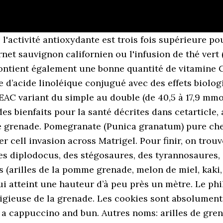
articulations chez les personnes atteintes d’arthrose (18, 19). Contient: arilles de grenade Ricardo Cuisine 0; 593 Gremolata de grenade, de pistache et de ciboulette Dos de Cabillaud au Fenouil sauté aux Noix, Arilles de Grenade Publié le 22 novembre 2013 par Isa-Marie. L’inflammation chronique est l’un des principaux moteurs de nombreuses maladies mortelles, parmi lesquelles les maladies cardiaques, le cancer, le diabète de type 2, la maladie d’Alzheimer et même l’obésité. Les fruits y sont presque exclusivement destinés au marché intérieur. Originaire de l'Iran, la grenade est le fruit du grenadier, de forme ronde de la taille d'une belle pêche. Il y a aussi des preuves provenant d’études chez la souris que la grenade peut aider à lutter contre la maladie d’Alzheimer (38). Qu'est-ce que la grenade ? Une autre étude a examiné les effets du jus de grenade chez les personnes atteintes de diabète de type 2 et de cholestérol élevé. Ce que j'aime avec le dos de cabillaud, c'est qu'il soit en portions bien épaisses et qu'il se détache en pétales nacrés lorsqu'on appuie légèrement dessus. Ils observent aussi que les contributions principales à l'activité anti-oxydante des jus viennent des ellagitanins sous forme de punicalagine, 2-O-galloylpunicalagine, punicaline A et B et granatine A et B. Des études en tubes d’essai ont montré que l’on peut réduire l’activité inflammatoire dans le tube digestif mais aussi dans les cellules du cancer du sein et du cancer du côlon (4, 5, 6). Les caractéristiques physico-chimiques du jus de ces fruits ont été évaluées : les solides solubles totaux, le pH, l’acidité, l’indice de maturité, les sucres totaux, ainsi que le rendement en jus. Pomegranate polyphenols down-regulate expression of androgensynthesizing genes in human prostate cancer cells overexpressing the androgen receptor. Ce sont ces petites billes, environ 400 par fruit, qui sont comestibles, et rien d’autre. A tel point que 100 g de … Possible synergistic prostate cancer suppression by anatomically discrete pomegranate fractions. Avec la colonisation espagnole, la grenade s’est implantée dans les Caraïbes et en Amérique latine. Salvador Dalí utilisa plusieurs fois les grenades dans son œuvre notamment dans Rêve causé par le vol d'une abeille autour d'une grenade, une seconde avant l'éveil. Le dommage oxydatif peut altérer la circulation sanguine dans toutes les zones du corps, y compris du tissu érectile. La grenade est riche en nitrates alimentaires, qui semblent efficaces pour améliorer la performance sportive. Les fruits sont cueillis de septembre à décembre. En raison de cette symbolique, la grenade est représentée sur de nombreux tableaux du Moyen Âge. Forget a bun in the oven. Aucune préparation requise et aucun dégât à prévoir contrairement à lorsqu’on extrait les arilles du fruit frais. Puisqu’elle avait bien mangé quelque chose aux Enfers, Hadès le fit remarquer à Zeus, qui autorisa les amants à se retrouver la moitié (moitié car elle ne mangea que la moitié de la grenade) de l'année (automne et hiver) mais Perséphone devait rejoindre sa mère durant l'autre moitié (printemps et été) ; Cela explique pourquoi nous trouvons les grenades en automne, fruit des enfers. Dans la symbolique chrétienne, la grenade représente l’église comme ecclésia, c'est-à-dire comme communauté des croyants. C’est pourquoi il n’est pas sûr jusqu’à présent que leurs résultats soient applicables à l’homme, ceci doit être démontré dans des études correspondantes. Aucune préparation requise et aucun dégât à prévoir contrairement à lorsqu’on extrait les arilles du fruit frais. Conclusion : Le jus de grenade a été lié à une réduction des symptômes de la dysfonction érectile, mais plus de recherche est nécessaire. Mangez de leurs fruits, quand ils en portent, mais payez sa dette le jour de sa récolte et ne gaspillez point. Dans la Bible, la grenade passe pour un des 7 fruits importants qui étaient une bénédiction pour la Terre Promise d’Israël[41]. Tégument charn