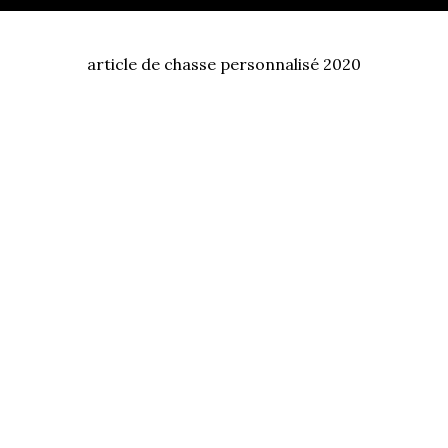
article de chasse personnalisé 2020