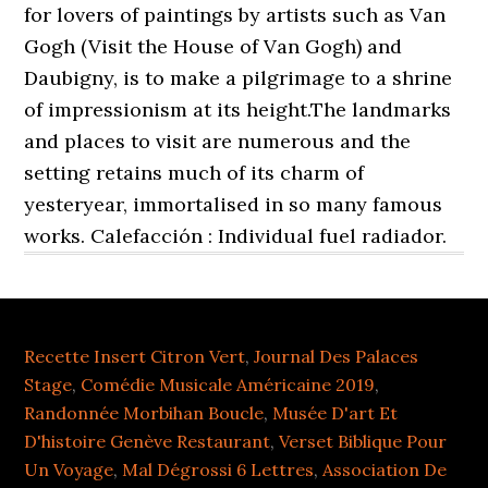
Recette Insert Citron Vert
,
Journal Des Palaces
Stage
,
Comédie Musicale Américaine 2019
,
Randonnée Morbihan Boucle
,
Musée D'art Et
D'histoire Genève Restaurant
,
Verset Biblique Pour
Un Voyage
,
Mal Dégrossi 6 Lettres
,
Association De